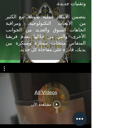
وتقنيات جديدة.
يتضمن الابتكار عملية طويلة، مع الكثير
من الأبحاث التكنولوجية، ومراقبة
اتجاهات السوق والعديد من الجوانب
الأخرى، والتي من خلالها يقدم فريقنا
المتفاني منتجات ممتازة ومبتكرة بين
يديك، قادرة على مفاجأة كل جديد.
All Videos
مشاهدة الآن