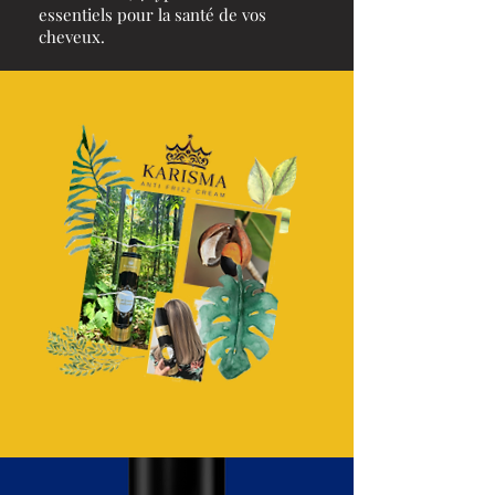
essentiels pour la santé de vos
cheveux.