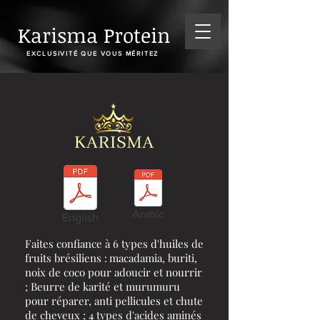
Karisma Protein
EXCLUSIVITÉ QUE VOUS MÉRITEZ
Arabic
English
Faites confiance à 6 types d'huiles de
fruits brésiliens :
macadamia, buriti,
noix de coco pour adoucir et nourrir
; Beurre de karité et murumuru
pour réparer, anti pellicules et chute
de cheveux ; 4 types d'acides aminés