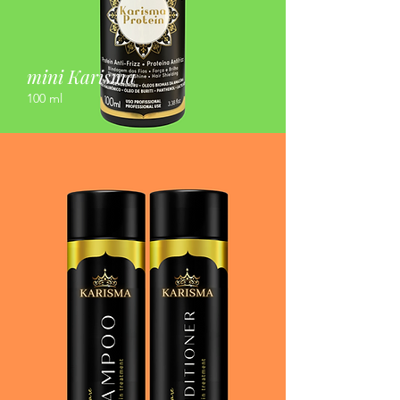
mini Karisma
100 ml