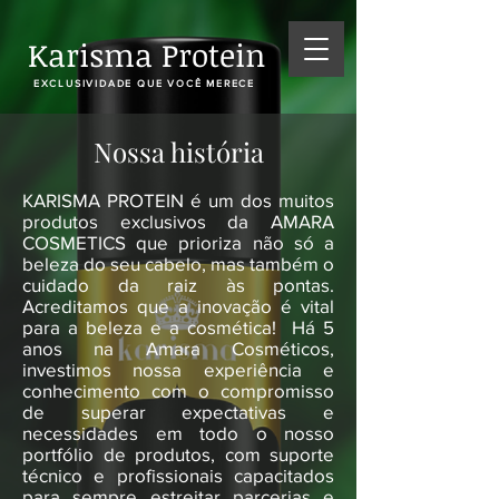
Karisma Protein
EXCLUSIVIDADE QUE VOCÊ MERECE
Nossa história
KARISMA PROTEIN é um dos muitos
produtos exclusivos da AMARA
COSMETICS que prioriza não só a
beleza do seu cabelo, mas também o
cuidado da raiz às pontas.
Acreditamos que a inovação é vital
para a beleza e a cosmética!
Há 5
anos na Amara Cosméticos,
investimos nossa experiência e
conhecimento com o compromisso
de superar expectativas e
necessidades em todo o nosso
portfólio de produtos, com suporte
técnico e profissionais capacitados
para sempre estreitar parcerias e